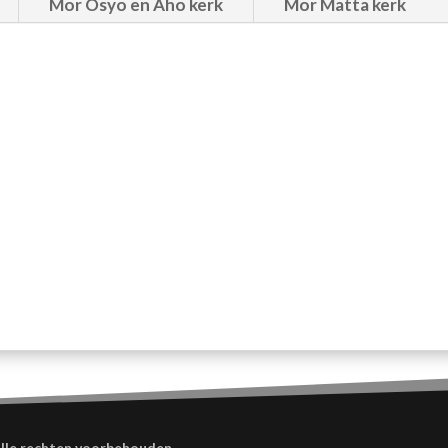
Mor Osyo en Aho kerk
Mor Matta kerk
lle rechten voorbehouden