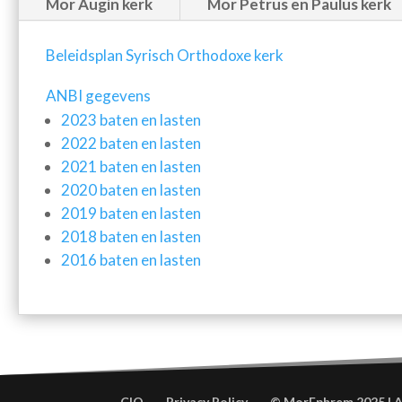
Mor Augin kerk
Mor Petrus en Paulus kerk
Beleidsplan Syrisch Orthodoxe kerk
ANBI gegevens
2023 baten en lasten
2022 baten en lasten
2021 baten en lasten
2020 baten en lasten
2019 baten en lasten
2018 baten en lasten
2016 baten en lasten
CIO
Privacy Policy
© MorEphrem 2025 | A