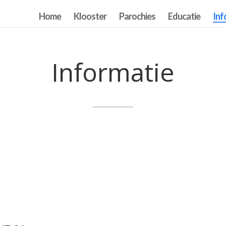
Home
Klooster
Parochies
Educatie
Inf
Informatie
n