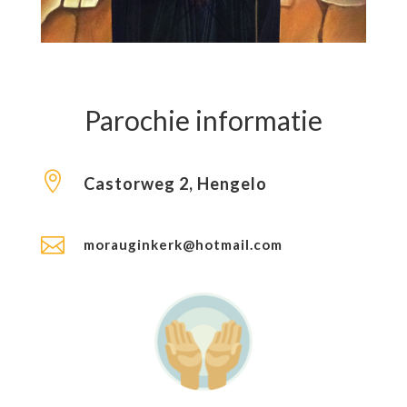
Parochie informatie

Castorweg 2, Hengelo

morauginkerk@hotmail.com