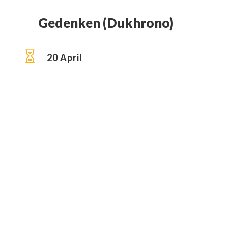
Gedenken (Dukhrono)

20 April