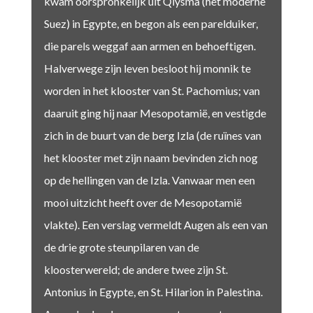
kwam oorspronkelijk uit Qlysma (het moderne
Suez) in Egypte, en begon als een parelduiker,
die parels weggaf aan armen en behoeftigen.
Halverwege zijn leven besloot hij monnik te
worden in het klooster van St. Pachomius; van
daaruit ging hij naar Mesopotamië, en vestigde
zich in de buurt van de berg Izla (de ruïnes van
het klooster met zijn naam bevinden zich nog
op de hellingen van de Izla. Vanwaar men een
mooi uitzicht heeft over de Mesopotamië
vlakte). Een verslag vermeldt Augen als een van
de drie grote steunpilaren van de
kloosterwereld; de andere twee zijn St.
Antonius in Egypte, en St. Hilarion in Palestina.