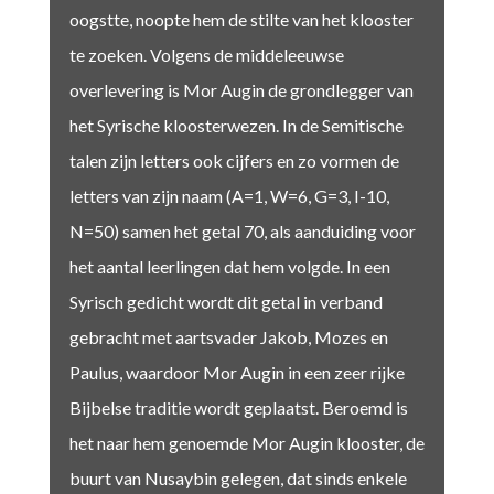
oogstte, noopte hem de stilte van het klooster
te zoeken. Volgens de middeleeuwse
overlevering is Mor Augin de grondlegger van
het Syrische kloosterwezen. In de Semitische
talen zijn letters ook cijfers en zo vormen de
letters van zijn naam (A=1, W=6, G=3, I-10,
N=50) samen het getal 70, als aanduiding voor
het aantal leerlingen dat hem volgde. In een
Syrisch gedicht wordt dit getal in verband
gebracht met aartsvader Jakob, Mozes en
Paulus, waardoor Mor Augin in een zeer rijke
Bijbelse traditie wordt geplaatst. Beroemd is
het naar hem genoemde Mor Augin klooster, de
buurt van Nusaybin gelegen, dat sinds enkele