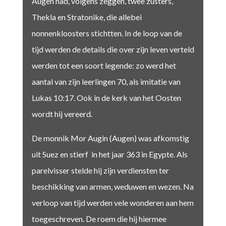
Augen had, volgens zeggen, twee zusters,
Thekla en Stratonike, die allebei
nonnenkloosters stichtten. In de loop van de
tijd werden de details die over zijn leven verteld
werden tot een soort legende: zo werd het
aantal van zijn leerlingen 70, als imitatie van
Lukas 10:17. Ook in de kerk van het Oosten
wordt hij vereerd.
De monnik Mor Augin (Augen) was afkomstig
uit Suez en stierf in het jaar 363 in Egypte. Als
parelvisser stelde hij zijn verdiensten ter
beschikking van armen, weduwen en wezen. Na
verloop van tijd werden vele wonderen aan hem
toegeschreven. De roem die hij hiermee