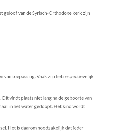
et geloof van de Syrisch-Orthodoxe kerk zijn
en van toepassing. Vaak zijn het respectievelijk
. Dit vindt plaats niet lang na de geboorte van
emaal in het water gedoopt. Het kind wordt
dsel. Het is daarom noodzakelijk dat ieder