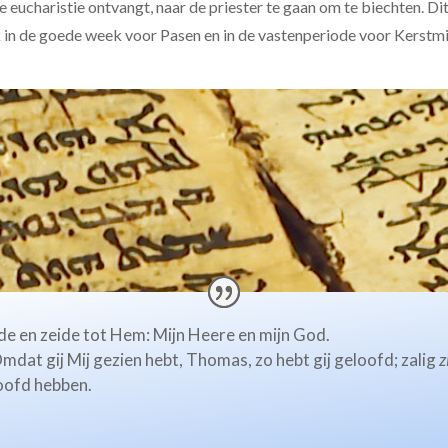
e eucharistie ontvangt, naar de priester te gaan om te biechten. Di
jk in de goede week voor Pasen en in de vastenperiode voor Kerstmi
e en zeide
tot Hem: Mijn Heere en mijn God.
mdat gij Mij gezien hebt, Thomas, zo hebt gij geloofd; zalig
z
oofd hebben.