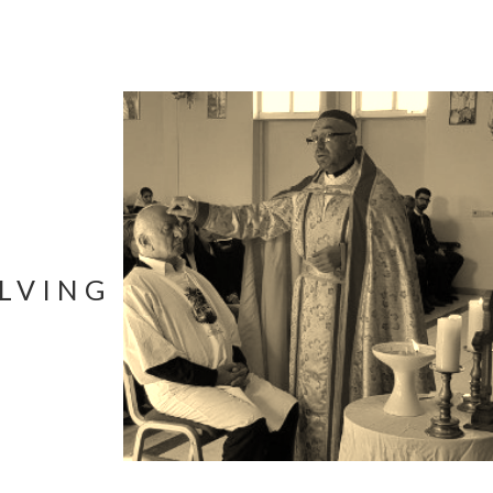
ALVING