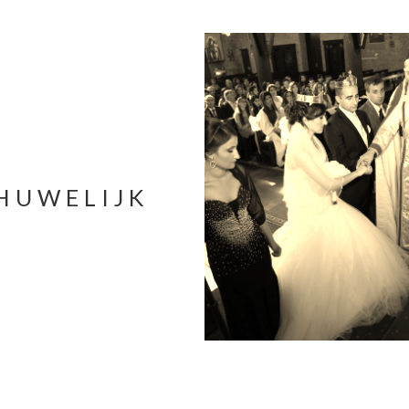
 HUWELIJK