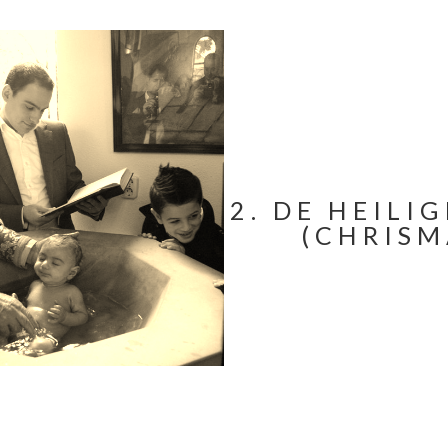
2.
DE HEILIG
(CHRISM