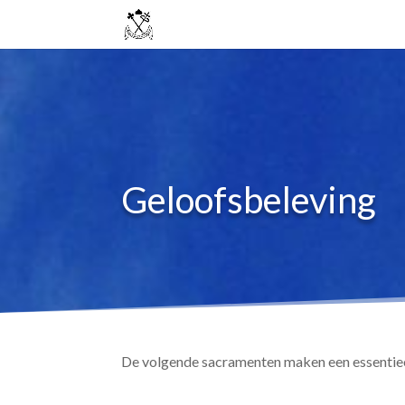
Geloofsbeleving
De volgende sacramenten maken een essentieel