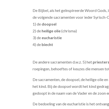
De Bijbel, als het geïnspireerde Woord Gods, 
de volgende sacramenten voor ieder Syrisch-O
1) de
doopsel
2) de
heilige olie
(chrisma)
3) de
eucharistie
4) de
biecht
De andere sacramenten d.w.z. 5)
het
priester
roepingen, behoeftes of keuzes die mensen to
De sacramenten, de doopsel, de heilige olie en
het kind. Bij de doopsel wordt het kind gedra
gedoopt in de naam van de Vader en de zoon e
De bedoeling van de eucharistie is het ontvang