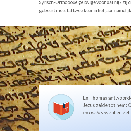
Syrisch-Orthodoxe gelovige voor dat hij / zij d
gebeurt meestal twee keer in het jaar, nameli
En Thomas antwoordd
Jezus zeide tot hem: O
en
nochtans
zullen gel